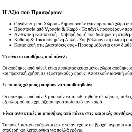
Η Αξία που Προσφέρουν
Οργάνωση του Χώρου - Δημιουργούν έναν πρακτικό χώρο αποθ
Προστασία από Υγρασία & Καιρό - Τα πάνελ προσφέρουν προσ
Ανθεκτική Κατασκευή - Στιβαρή δομή που διατηρεί τη σταθερό
Καθαρή & Τακτοποιημένη Αυλή - Συμβάλλουν στη σωστή οργ
Κατασκευή στις Διαστάσεις σας - Προσαρμόζονται στον διαθέ
Τι είναι οι αποθήκες από πάνελ;
Οι αποθήκες από πάνελ είναι προκατασκευασμένοι χώροι αποθήκευσ
και πρακτική χρήση σε εξωτερικούς χώρους. Αποτελούν ιδανική λύσ
Σε ποιους χώρους μπορούν να τοποθετηθούν;
Οι αποθήκες από πάνελ μπορούν να τοποθετηθούν σε κήπους, αυλές
εξοπλισμού που χρειάζεται προστασία από τον καιρό.
Είναι ανθεκτικές οι αποθήκες από πάνελ στις καιρικές συνθήκες
Τα πάνελ κατασκευάζονται ώστε να αντέχουν σε βροχή, υγρασία κα
σταθερή και λειτουργική για πολλά χρόνια.