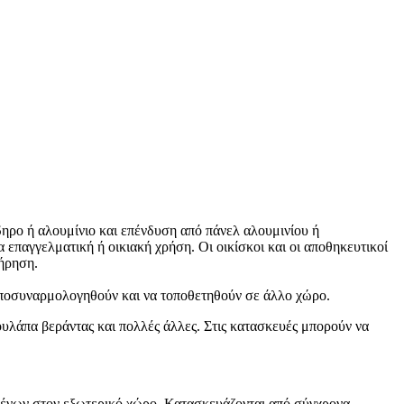
ηρο ή αλουμίνιο και επένδυση από πάνελ αλουμινίου ή
επαγγελματική ή οικιακή χρήση. Οι οικίσκοι και οι αποθηκευτικοί
τήρηση.
 αποσυναρμολογηθούν και να τοποθετηθούν σε άλλο χώρο.
υλάπα βεράντας και πολλές άλλες. Στις κατασκευές μπορούν να
ιμένων στον εξωτερικό χώρο. Κατασκευάζονται από σύγχρονα