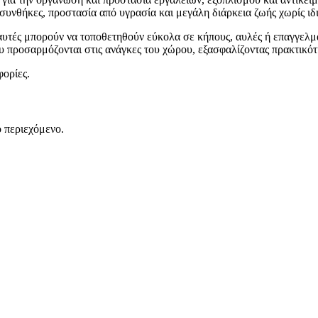
υνθήκες, προστασία από υγρασία και μεγάλη διάρκεια ζωής χωρίς ιδι
αυτές μπορούν να τοποθετηθούν εύκολα σε κήπους, αυλές ή επαγγελμ
προσαρμόζονται στις ανάγκες του χώρου, εξασφαλίζοντας πρακτικότητ
φορίες.
 περιεχόμενο.