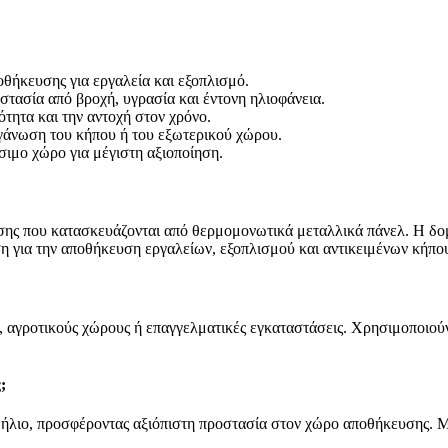
ήκευσης για εργαλεία και εξοπλισμό.
τασία από βροχή, υγρασία και έντονη ηλιοφάνεια.
τητα και την αντοχή στον χρόνο.
άνωση του κήπου ή του εξωτερικού χώρου.
σιμο χώρο για μέγιστη αξιοποίηση.
ης που κατασκευάζονται από θερμομονωτικά μεταλλικά πάνελ. Η δομ
η για την αποθήκευση εργαλείων, εξοπλισμού και αντικειμένων κήπο
, αγροτικούς χώρους ή επαγγελματικές εγκαταστάσεις. Χρησιμοποιο
;
ι ήλιο, προσφέροντας αξιόπιστη προστασία στον χώρο αποθήκευσης. 