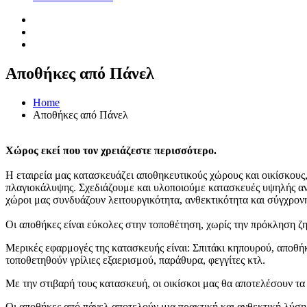
Αποθήκες από Πάνελ
Home
Αποθήκες από Πάνελ
Χώρος εκεί που τον χρειάζεστε περισσότερο.
Η εταιρεία μας κατασκευάζει αποθηκευτικούς χώρους και οικίσκους
πλαγιοκάλυψης. Σχεδιάζουμε και υλοποιούμε κατασκευές υψηλής αντ
χώροι μας συνδυάζουν λειτουργικότητα, ανθεκτικότητα και σύγχρον
Οι αποθήκες είναι εύκολες στην τοποθέτηση, χωρίς την πρόκληση ζ
Μερικές εφαρμογές της κατασκευής είναι: Σπιτάκι κηπουρού, αποθή
τοποθετηθούν γρίλιες εξαερισμού, παράθυρα, φεγγίτες κτλ.
Με την στιβαρή τους κατασκευή, οι οικίσκοι μας θα αποτελέσουν τα
Οι αποθήκες από πάνελ αποτελούν μια πρακτική και ανθεκτική λύση