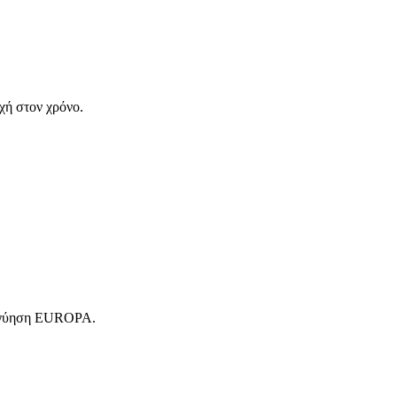
χή στον χρόνο.
 εγγύηση EUROPA.