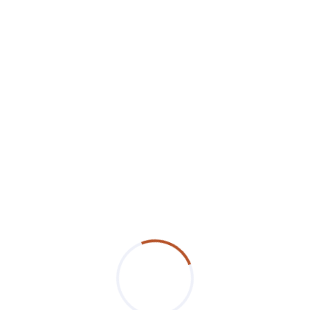
Ποιότητα &
Αισθητική
ΔΕΙΤΕ ΟΛΑ ΤΑ ΕΡΓΑ