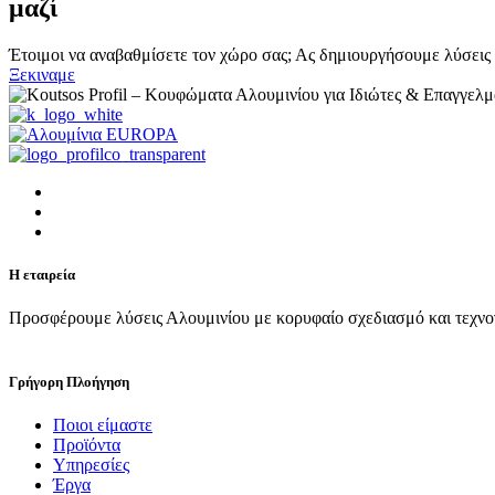
μαζί
Έτοιμοι να αναβαθμίσετε τον χώρο σας; Ας δημιουργήσουμε λύσεις 
Ξεκιναμε
Η εταιρεία
Προσφέρουμε λύσεις Αλουμινίου με κορυφαίο σχεδιασμό και τεχνο
Γρήγορη Πλοήγηση
Ποιοι είμαστε
Προϊόντα
Υπηρεσίες
Έργα