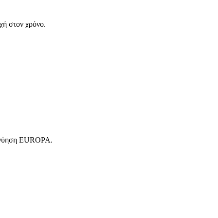
χή στον χρόνο.
 εγγύηση EUROPA.