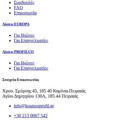
Συμβουλές
FAQ
Επικοινωνία
Λύσεις EUROPA
Για Ιδιώτες
Για Επαγγελματίες
Λύσεις PROFILCO
Για Ιδιώτες
Για Επαγγελματίες
Στοιχεία Επικοινωνίας
Χρυσ. Σμύρνης 45, 185 40 Καμίνια-Πειραιάς
Αγίου Δημητρίου 130Α, 185 44 Πειραιάς
info@koutsosprofil.gr
+30 213 0067 542