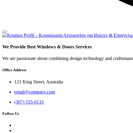
We Provide Best Windows & Doors Services
We are passionate about combining design technology and craftsmansh
Office Address
121 King Street, Australia
email@company.com
(307) 555-0133
Follow Us