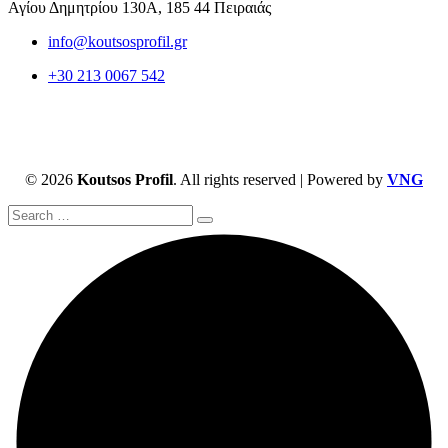
Αγίου Δημητρίου 130Α, 185 44 Πειραιάς
info@koutsosprofil.gr
+30 213 0067 542
© 2026
Koutsos Profil
. All rights reserved | Powered by
VNG