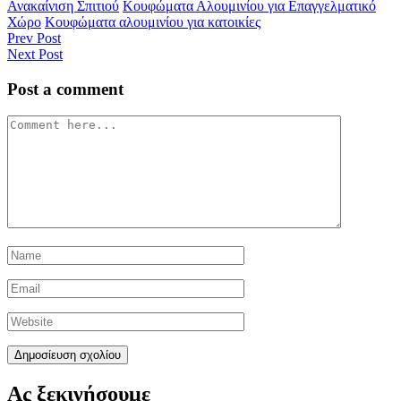
Ανακαίνιση Σπιτιού
Κουφώματα Αλουμινίου για Επαγγελματικό
Χώρο
Κουφώματα αλουμινίου για κατοικίες
Prev Post
Next Post
Post a comment
Ας ξεκινήσουμε