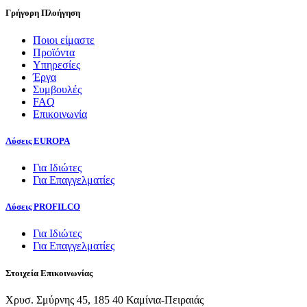
Γρήγορη Πλοήγηση
Ποιοι είμαστε
Προϊόντα
Υπηρεσίες
Έργα
Συμβουλές
FAQ
Επικοινωνία
Λύσεις EUROPA
Για Ιδιώτες
Για Επαγγελματίες
Λύσεις PROFILCO
Για Ιδιώτες
Για Επαγγελματίες
Στοιχεία Επικοινωνίας
Χρυσ. Σμύρνης 45, 185 40 Καμίνια-Πειραιάς