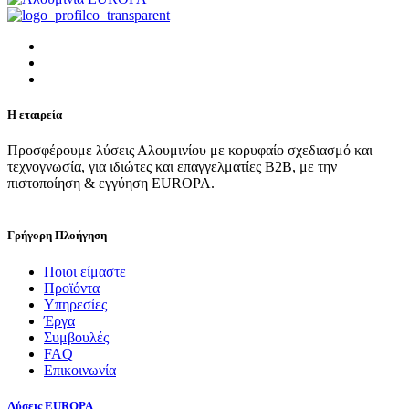
Η εταιρεία
Προσφέρουμε λύσεις Αλουμινίου με κορυφαίο σχεδιασμό και
τεχνογνωσία, για ιδιώτες και επαγγελματίες Β2Β, με την
πιστοποίηση & εγγύηση EUROPA.
Γρήγορη Πλοήγηση
Ποιοι είμαστε
Προϊόντα
Υπηρεσίες
Έργα
Συμβουλές
FAQ
Επικοινωνία
Λύσεις EUROPA