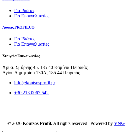
Για Ιδιώτες
Για Επαγγελματίες
Λύσεις PROFILCO
Για Ιδιώτες
Για Επαγγελματίες
Στοιχεία Επικοινωνίας
Χρυσ. Σμύρνης 45, 185 40 Καμίνια-Πειραιάς
Αγίου Δημητρίου 130Α, 185 44 Πειραιάς
info@koutsosprofil.gr
+30 213 0067 542
© 2026
Koutsos Profil
. All rights reserved | Powered by
VNG