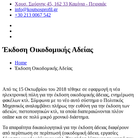
Χρυσ. Σμύρνης 45, 162 33 Καμίνια - Πειραιάς
info@koutsosprofil.gr
+30 213 0067 542
Έκδοση Οικοδομικής Αδείας
Home
Έκδοση Οικοδομικής Αδείας
Από τις 15 Οκτωβρίου του 2018 τέθηκε σε εφαρμογή η νέα
ηλεκτρονική πύλη για την έκδοση οικοδομικής άδειας, ενημέρωση
φακέλων κτλ. Σύμφωνα με το νέο αυτό σύστημα ο Πολιτικός
Μηχανικός αναλαμβάνει πλήρως την ευθύνη για την έκδοση των
αδειών, πιστοποιητικών κτλ, τα οποία διαπεραιώνονται πλέον
online και σε πολύ μικρό χρονικό διάστημα.
Τα απαραίτητα δικαιολογητικά για την έκδοση άδειας διαφέρουν
από περίπτωση σε περίπτωσή (οικοδομική άδεια, εργασίες